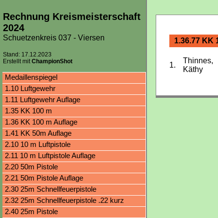
Rechnung Kreismeisterschaft
2024
Schuetzenkreis 037 - Viersen
1.36.77 KK 
Stand: 17.12.2023
Thinnes,
Erstellt mit
ChampionShot
1.
Käthy
Medaillenspiegel
1.10 Luftgewehr
1.11 Luftgewehr Auflage
1.35 KK 100 m
1.36 KK 100 m Auflage
1.41 KK 50m Auflage
2.10 10 m Luftpistole
2.11 10 m Luftpistole Auflage
2.20 50m Pistole
2.21 50m Pistole Auflage
2.30 25m Schnellfeuerpistole
2.32 25m Schnellfeuerpistole .22 kurz
2.40 25m Pistole