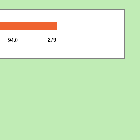
279
94,0